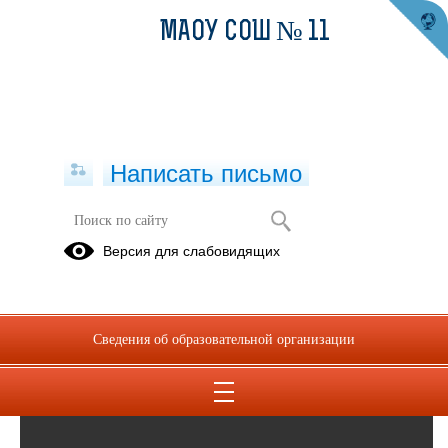
МАОУ СОШ № 11
Написать письмо
"ТЕРРОР - ПУТЬ СЛАБЫХ"
Версия для слабовидящих
05.10.2022
Сведения об образовательной организации
3068721302223.mp4