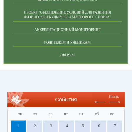
ПРОЕКТ "ОБЕСПЕЧЕНИЕ УСЛОВИЙ ДЛЯ РАЗВИТИЯ
ФИЗИЧЕСКОЙ КУЛЬТУРЫ И МАССОВОГО СПОРТА"
АККРЕДИТАЦИОННЫЙ МОНИТОРИНГ
РОДИТЕЛЯМ И УЧЕНИКАМ
СФЕРУМ
Июнь
События
пн
вт
ср
чт
пт
сб
вс
1
2
3
4
5
6
7