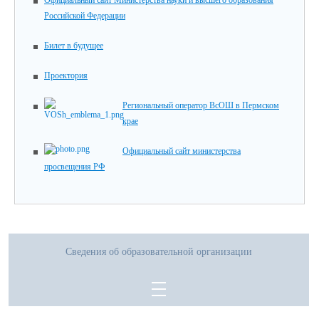
Официальный сайт Министерства науки и высшего образования
Российской Федерации
Билет в будущее
Проектория
Региональный оператор ВсОШ в Пермском
крае
Официальный сайт министерства
просвещения РФ
Сведения об образовательной организации