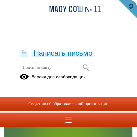
МАОУ СОШ № 11
Написать письмо
ФГОС НОО
Версия для слабовидящих
02.02.2023
Сведения об образовательной организации