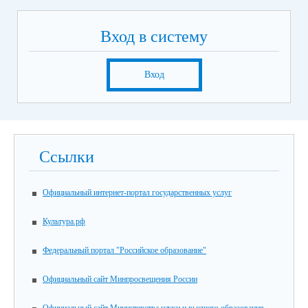
Вход в систему
Вход
Ссылки
Официальный интернет-портал государственных услуг
Культура.рф
Федеральный портал "Российское образование"
Официальный сайт Минпросвещения России