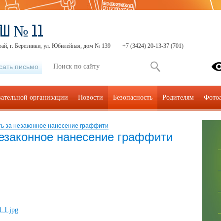
Ш № 11
ай, г. Березники, ул. Юбилейная, дом № 139
+7 (3424) 20-13-37 (701)
сать письмо
вательной организации
Новости
Безопасность
Родителям
Фото
ть за незаконное нанесение граффити
незаконное нанесение граффити