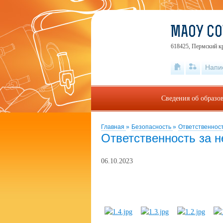
МАОУ СО
618425, Пермский кр
Напи
Сведения об образо
Главная
»
Безопасность
»
Ответственнос
Ответственность за 
06.10.2023