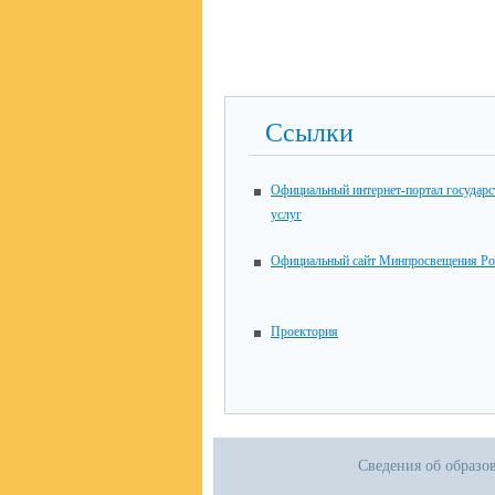
Ссылки
Официальный интернет-портал государ
услуг
Официальный сайт Минпросвещения Ро
Проектория
Сведения об образо