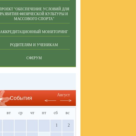
ПРОЕКТ "ОБЕСПЕЧЕНИЕ УСЛОВИЙ ДЛЯ
РАЗВИТИЯ ФИЗИЧЕСКОЙ КУЛЬТУРЫ И
МАССОВОГО СПОРТА"
АККРЕДИТАЦИОННЫЙ МОНИТОРИНГ
РОДИТЕЛЯМ И УЧЕНИКАМ
СФЕРУМ
Август
События
вт
ср
чт
пт
сб
вс
1
2