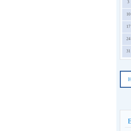
3
10
17
24
31
Н