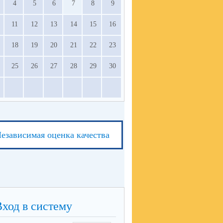
4
5
6
7
8
9
11
12
13
14
15
16
18
19
20
21
22
23
25
26
27
28
29
30
езависимая оценка качества
Вход в систему